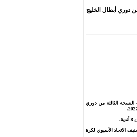
من دوري أبطال الخليج
لمقبل موعدًا لسحب قرعة النسخة الثالثة من دوري
صنيف الاتحاد الآسيوي لكرة