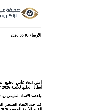
الأربعاء
2026-06-03
أبطال الخليج للأندية 2026-2027، والمقرر إقامتها في الفترة ما بين 13 أكتوبر 2026 وحتى 30 أبريل 2027.
واعتمد الاتحاد الخليجي زيادة عدد ال
كما حدد الاتحاد الخليجي آل
القدم للأندية للموسم 2026-2027، وذلك على النحو التالي: