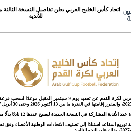
اتحاد كأس الخليج العربي يعلن تفاصيل النسخة الثالثة 
للأندية
أعلن اتحاد كأس الخليج العربي لكرة القدم عن تحديد يوم 9 سبتمبر ا
أندية المشاركة في النسخة الجديدة ليصبح عددها 12 ناديًا بدلًا من 8 أندية.
ية توزيع المقاعد استنادًا إلى تصنيف الاتحادات الوطنية الأعضاء وفق ت