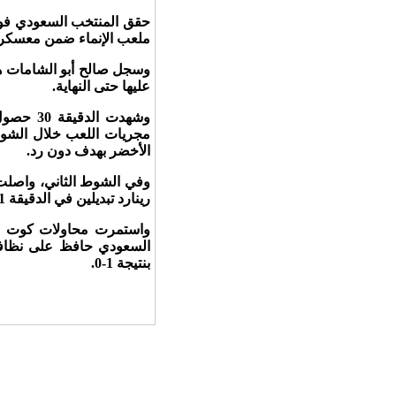
ملعب الإنماء ضمن معسكر الأ
عليها حتى النهاية.
وشهدت ا
مجريات اللعب خلال الشوط 
الأخضر بهدف دون رد.
وفي الشوط الثاني، واصلت 
رينارد تبديلين في الدقيقة 71، بدخول سالم الدوسري بدلًا من صالح أبو الشامات، ومحمد سليمان بدلًا من عبدالله الخيبري.
السعودي حافظ على نظافة 
بنتيجة 1-0.