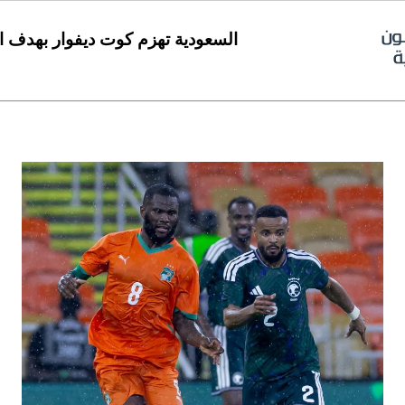
السعودية تهزم كوت ديفوار بهدف ا