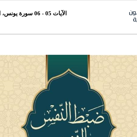
الآيات 05 - 06 سورة يونس، اللقاء، (04)