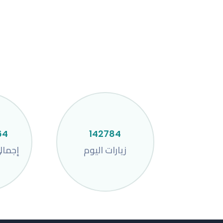
64
142784
زيارات اليوم
إجمال