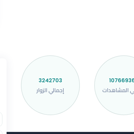
3242703
1076693
ي المشاهدات
إجمالي الزوار