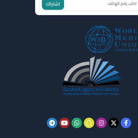
اشتراك