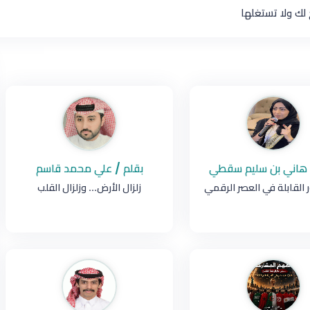
 هاني بن سليم سقطي
بقلم / علي محمد قاسم
 القابلة في العصر الرقمي
زلزال الأرض... وزلزال القلب