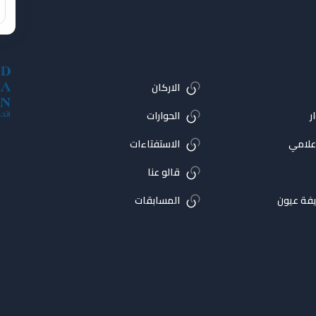
الاركان
ر
الحوارات
اعلامي
الاستفتاءات
قالو عنا
فة عيون
المسابقات