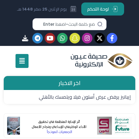
لوحة التحكم
يوم الإثنين 25 صفر 1448 هـ
اخر الاخبار
إيبانيز يرفض عرض أستون فيلا ويتمسك بالأهلي